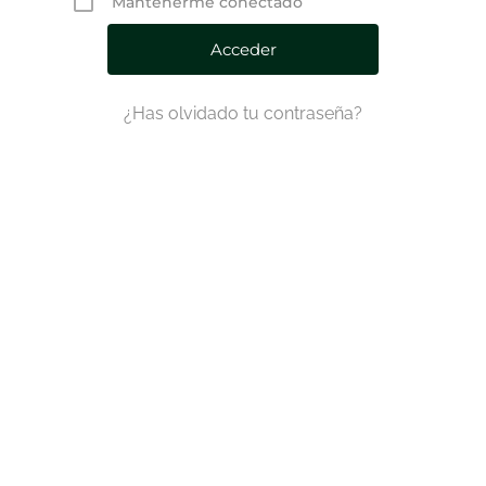
Mantenerme conectado
¿Has olvidado tu contraseña?