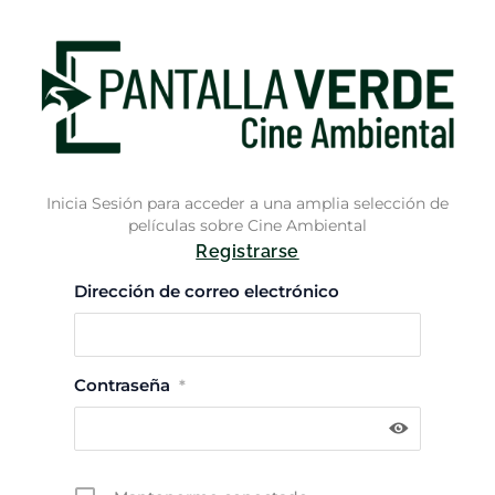
Inicia Sesión para acceder a una amplia selección de
películas sobre Cine Ambiental
Registrarse
Dirección de correo electrónico
Contraseña
*